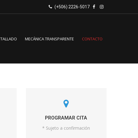
(+506) 2226-5017
ETALLADO
MECÁNICA TRANSPARENTE
CONTACTO
PROGRAMAR CITA
m
* Sujeto a confirmación