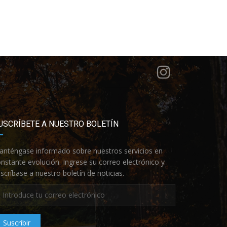
USCRÍBETE A NUESTRO BOLETÍN
nténgase informado sobre nuestros servicios en
nstante evolución. Ingrese su correo electrónico y
scríbase a nuestro boletín de noticias.
Suscribir