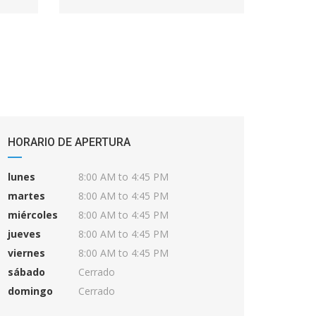
HORARIO DE APERTURA
lunes
8:00 AM to 4:45 PM
martes
8:00 AM to 4:45 PM
miércoles
8:00 AM to 4:45 PM
jueves
8:00 AM to 4:45 PM
viernes
8:00 AM to 4:45 PM
sábado
Cerrado
domingo
Cerrado